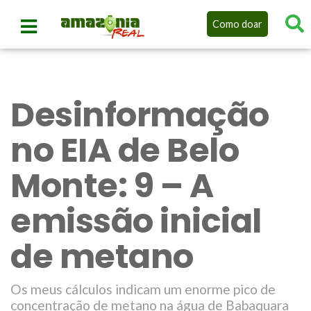
Como doar
Desinformação
no EIA de Belo
Monte: 9 – A
emissão inicial
de metano
Os meus cálculos indicam um enorme pico de
concentração de metano na água de Babaquara