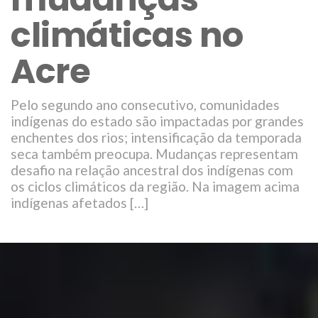
climáticas no
Acre
Pelo segundo ano consecutivo, comunidades
indígenas do estado são impactadas por grandes
enchentes dos rios; intensificação da temporada
seca também preocupa. Mudanças representam
desafio na relação ancestral dos indígenas com
os ciclos climáticos da região. Na imagem acima
indígenas afetados […]