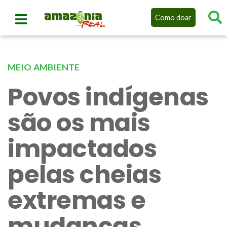
Como doar
MEIO AMBIENTE
Povos indígenas
são os mais
impactados
pelas cheias
extremas e
mudanças