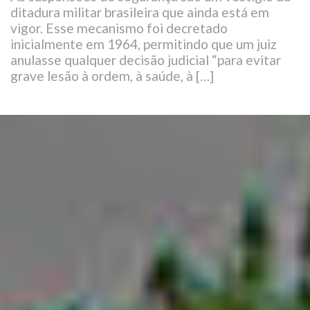
ditadura militar brasileira que ainda está em
vigor. Esse mecanismo foi decretado
inicialmente em 1964, permitindo que um juiz
anulasse qualquer decisão judicial “para evitar
grave lesão à ordem, à saúde, à […]